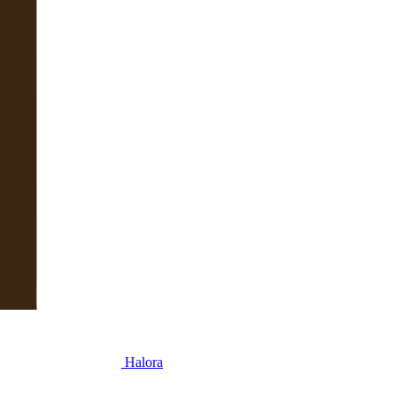
Halora