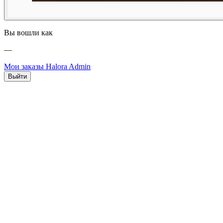
Вы вошли как
—
Мои заказы
Halora Admin
Выйти